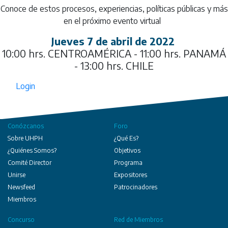
Conoce de estos procesos, experiencias, políticas públicas y más
en el próximo evento virtual
Jueves 7 de abril de 2022
10:00 hrs. CENTROAMÉRICA - 11:00 hrs. PANAMÁ
- 13:00 hrs. CHILE
Login
Conózcanos
Foro
Sobre UHPH
¿Qué Es?
¿Quiénes Somos?
Objetivos
Comité Director
Programa
Unirse
Expositores
Newsfeed
Patrocinadores
Miembros
Concurso
Red de Miembros