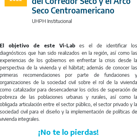
el Arco Seco
del Corredor Seco y el Arco
Seco Centroamericano
Centroamericano
UHPH Institucional
El objetivo de este Vi-Lab
es el de identificar lo
diagnósticos que han sido realizados en la región, así como la
experiencias de los gobiernos en enfrentar la crisis desde l
perspectiva de la vivienda y el hábitat; además de conocer la
primeras recomendaciones por parte de fundaciones 
organizaciones de la sociedad civil sobre el rol de la viviend
como catalizador para desencadenar los ciclos de superación d
pobreza de las poblaciones urbanas y rurales, así como l
obligada articulación entre el sector público, el sector privado y l
sociedad civil para el diseño y la implementación de políticas d
vivienda integrales.
¡No te lo pierdas!