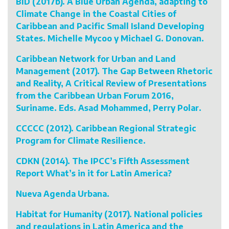
BID (2017b). A Blue Urban Agenda, adapting to
Climate Change in the Coastal Cities of
Caribbean and Pacific Small Island Developing
States. Michelle Mycoo y Michael G. Donovan.
Caribbean Network for Urban and Land
Management (2017). The Gap Between Rhetoric
and Reality, A Critical Review of Presentations
from the Caribbean Urban Forum 2016,
Suriname. Eds. Asad Mohammed, Perry Polar.
CCCCC (2012). Caribbean Regional Strategic
Program for Climate Resilience.
CDKN (2014). The IPCC’s Fifth Assessment
Report What’s in it for Latin America?
Nueva Agenda Urbana.
Habitat for Humanity (2017). National policies
and regulations in Latin America and the