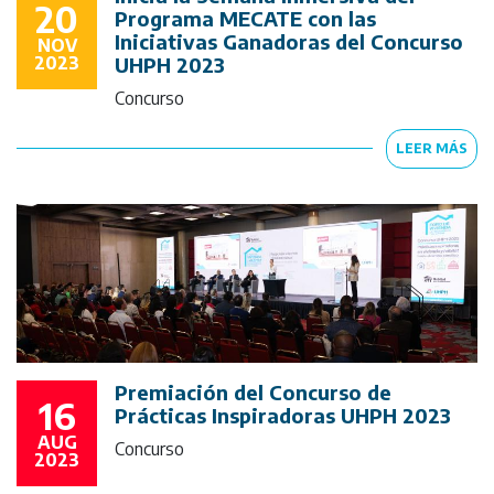
20
Programa MECATE con las
Iniciativas Ganadoras del Concurso
NOV
2023
UHPH 2023
Concurso
LEER MÁS
Premiación del Concurso de
16
Prácticas Inspiradoras UHPH 2023
AUG
Concurso
2023