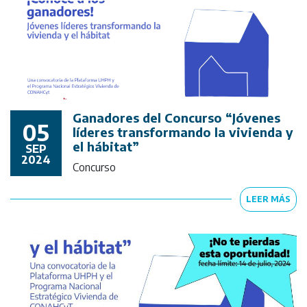
Ganadores del Concurso “Jóvenes
05
líderes transformando la vivienda y
el hábitat”
SEP
2024
Concurso
LEER MÁS