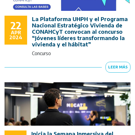
La Plataforma UHPH y el Programa
22
Nacional Estratégico Vivienda de
CONAHCyT convocan al concurso
APR
2024
“Jóvenes líderes transformando la
vivienda y el hábitat”
Concurso
LEER MÁS
Inicia la Semana Inmersiva del