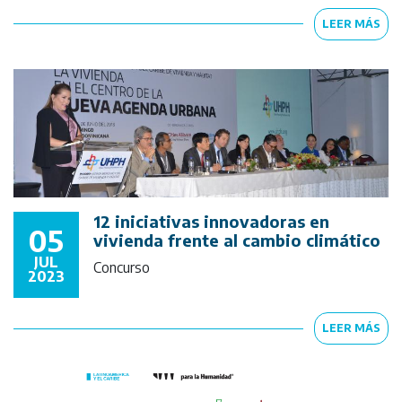
LEER MÁS
12 iniciativas innovadoras en
05
vivienda frente al cambio climático
JUL
Concurso
2023
LEER MÁS